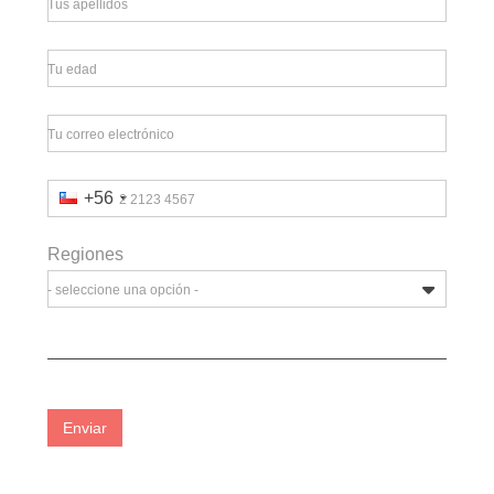
Tus apellidos
Tu edad
Tu correo electrónico
+56
2 2123 4567
Regiones
- seleccione una opción -
Enviar