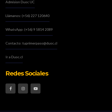
Admision Duoc UC
Llámanos: (+56) 227 120640
WhatsApp: (+56) 9 5814 2089
Contacto: tuprimerpaso@duoc.cl
Ir a Duoc.cl
Redes Sociales