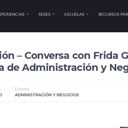
XPERIENCIAS
SEDES
ESCUELAS
RECURSOS PA
ión – Conversa con Frida 
la de Administración y Ne
Escuela
O
ADMINISTRACIÓN Y NEGOCIOS