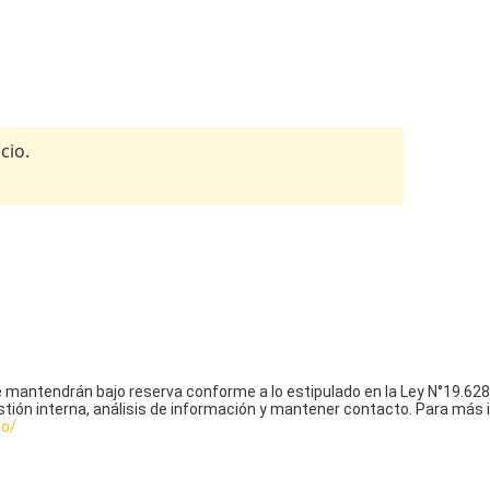
cio.
mantendrán bajo reserva conforme a lo estipulado en la Ley N°19.628,
stión interna, análisis de información y mantener contacto. Para más 
do/