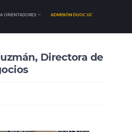
RA ORIENTADORES
ADMISIÓN DUOC UC
Guzmán, Directora de
gocios