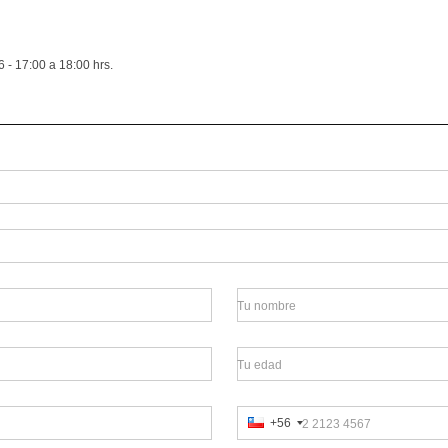
 - 17:00 a 18:00 hrs.
Tu nombre
Tu edad
+56
2 2123 4567