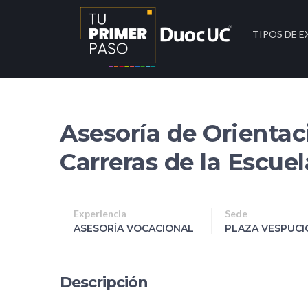
TIPOS DE E
Asesoría de Orientac
Carreras de la Escue
Experiencia
Sede
ASESORÍA VOCACIONAL
PLAZA VESPUCI
Descripción