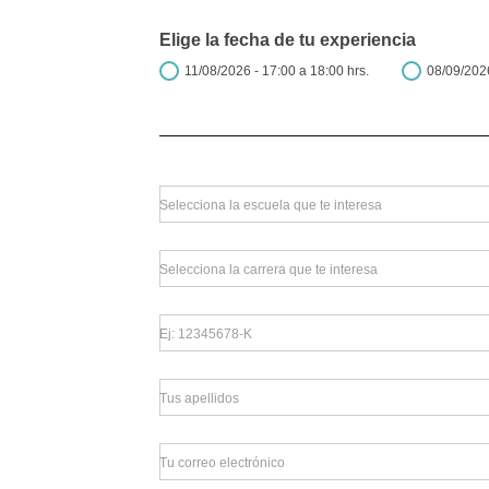
Elige la fecha de tu experiencia
11/08/2026 - 17:00 a 18:00 hrs.
08/09/2026
Selecciona la escuela que te interesa
Selecciona la carrera que te interesa
Ej: 12345678-K
Tus apellidos
Tu correo electrónico