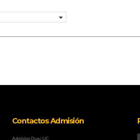
Contactos Admisión
Admision Duoc UC