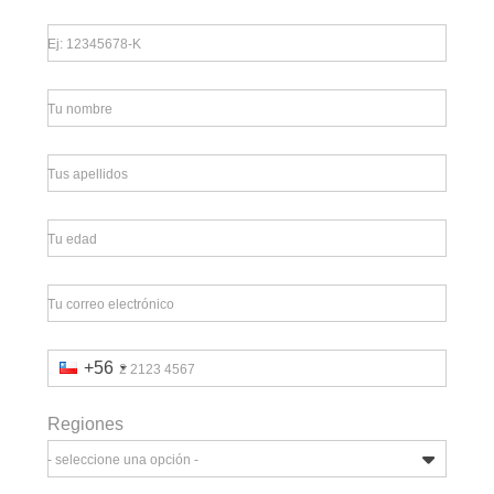
Ej: 12345678-K
Tu nombre
Tus apellidos
Tu edad
Tu correo electrónico
+56
2 2123 4567
Regiones
- seleccione una opción -