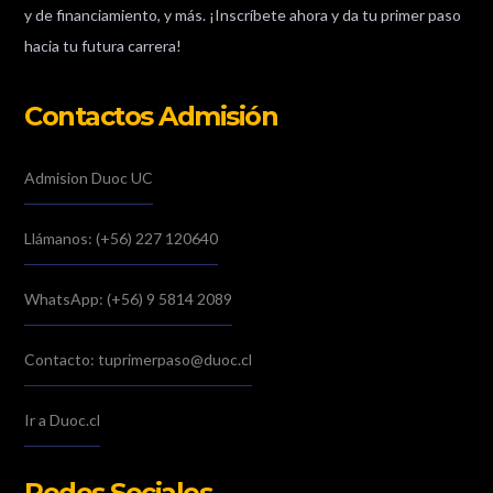
y de financiamiento, y más. ¡Inscríbete ahora y da tu primer paso
hacia tu futura carrera!
Contactos Admisión
Admision Duoc UC
Llámanos: (+56) 227 120640
WhatsApp: (+56) 9 5814 2089
Contacto: tuprimerpaso@duoc.cl
Ir a Duoc.cl
Redes Sociales