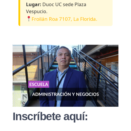
Lugar:
Duoc UC sede Plaza
Vespucio.
Froilán Roa 7107, La Florida.
Inscríbete aquí: