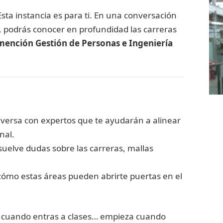
sta instancia es para ti. En una conversación
, podrás conocer en profundidad las carreras
mención Gestión de Personas e Ingeniería
versa con expertos que te ayudarán a alinear
nal.
uelve dudas sobre las carreras, mallas
ómo estas áreas pueden abrirte puertas en el
 cuando entras a clases… empieza cuando