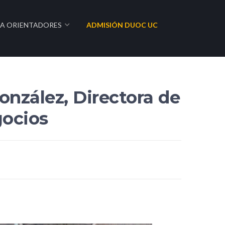
RA ORIENTADORES
ADMISIÓN DUOC UC
onzález, Directora de
gocios