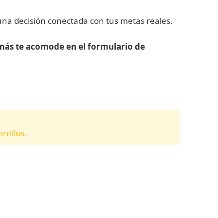
una decisión conectada con tus metas reales.
e más te acomode en el formulario de
rillos.