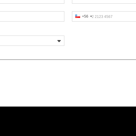
+56
2 2123 4567