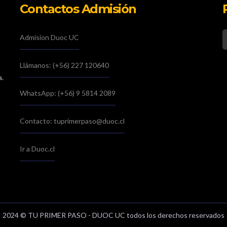
Contactos Admisión
Admision Duoc UC
Llámanos: (+56) 227 120640
a.
WhatsApp: (+56) 9 5814 2089
Contacto: tuprimerpaso@duoc.cl
Ir a Duoc.cl
2024 © TU PRIMER PASO - DUOC UC todos los derechos reservados