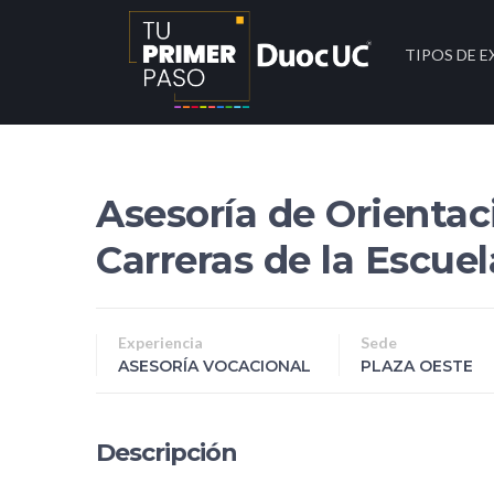
TIPOS DE E
Asesoría de Orientac
Carreras de la Escue
Experiencia
Sede
ASESORÍA VOCACIONAL
PLAZA OESTE
Descripción