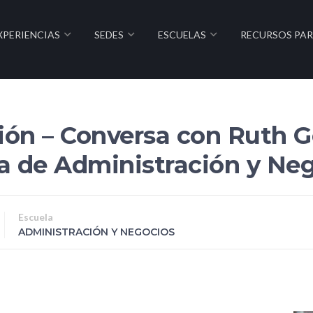
XPERIENCIAS
SEDES
ESCUELAS
RECURSOS PA
ión – Conversa con Ruth G
la de Administración y Ne
Escuela
ADMINISTRACIÓN Y NEGOCIOS