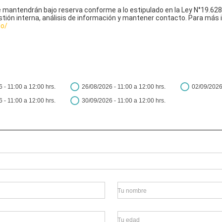
mantendrán bajo reserva conforme a lo estipulado en la Ley N°19.628,
stión interna, análisis de información y mantener contacto. Para más 
do/
 - 11:00 a 12:00 hrs.
26/08/2026 - 11:00 a 12:00 hrs.
02/09/2026 
 - 11:00 a 12:00 hrs.
30/09/2026 - 11:00 a 12:00 hrs.
Tu nombre
Tu edad