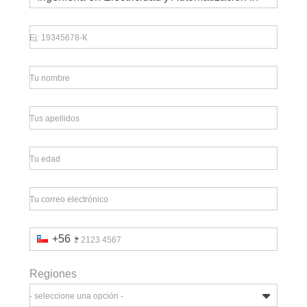
Ej: 19345678-K
Tu nombre
Tus apellidos
Tu edad
Tu correo electrónico
+56
2 2123 4567
Regiones
- seleccione una opción -