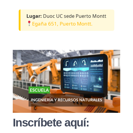
Lugar:
Duoc UC sede Puerto Montt
Egaña 651, Puerto Montt.
Inscríbete aquí: