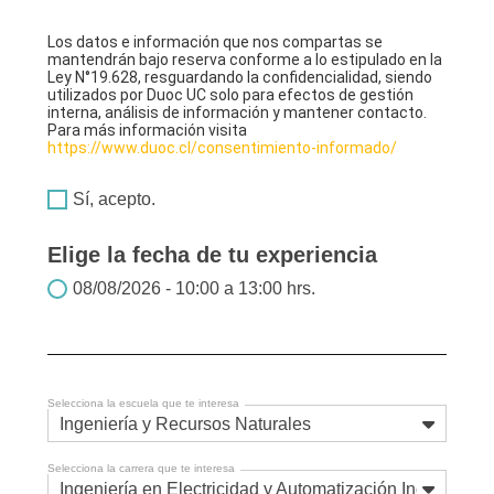
Los datos e información que nos compartas se
mantendrán bajo reserva conforme a lo estipulado en la
Ley N°19.628, resguardando la confidencialidad, siendo
utilizados por Duoc UC solo para efectos de gestión
interna, análisis de información y mantener contacto.
Para más información visita
https://www.duoc.cl/consentimiento-informado/
Sí, acepto.
Elige la fecha de tu experiencia
08/08/2026 - 10:00 a 13:00 hrs.
Selecciona la escuela que te interesa
Ingeniería y Recursos Naturales
Selecciona la carrera que te interesa
Ingeniería en Electricidad y Automatización Industrial