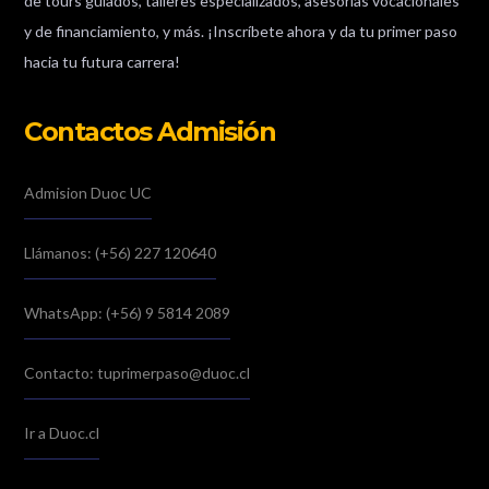
de tours guiados, talleres especializados, asesorías vocacionales
y de financiamiento, y más. ¡Inscríbete ahora y da tu primer paso
hacia tu futura carrera!
Contactos Admisión
Admision Duoc UC
Llámanos: (+56) 227 120640
WhatsApp: (+56) 9 5814 2089
Contacto: tuprimerpaso@duoc.cl
Ir a Duoc.cl